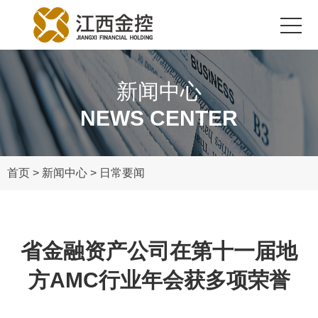
新闻中心
NEWS CENTER
首页
关于金控
首页
>
新闻中心
>
日常要闻
新闻中心
省金融资产公司在第十一届地
业务领域
方AMC行业年会获多项荣誉
党的建设