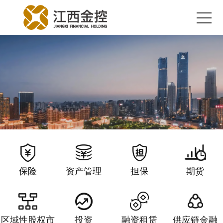
首页
关于金控
恒邦财产保险股份有限公司
江西省金融资产管理股份
江西省信用
新闻中心
保险
资产管理
担保
期货
业务领域
江西联合股权交易中心股份有限公司
江西省金控投资集团有限
江西省金控
党的建设
区域性股权市
投资
融资租赁
供应链金融