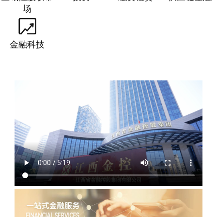
场
纪检监察
江西省金控科技产业集团有限公司
金融科技
通知公告
人才招聘